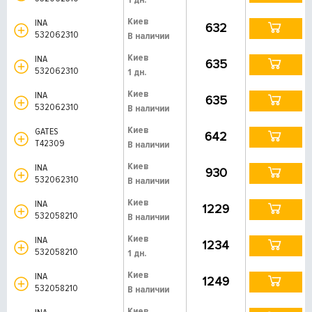
Киев
INA
632
532062310
В наличии
Киев
INA
635
532062310
1 дн.
Киев
INA
635
532062310
В наличии
Киев
GATES
642
T42309
В наличии
Киев
INA
930
532062310
В наличии
Киев
INA
1229
532058210
В наличии
Киев
INA
1234
532058210
1 дн.
Киев
INA
1249
532058210
В наличии
Киев