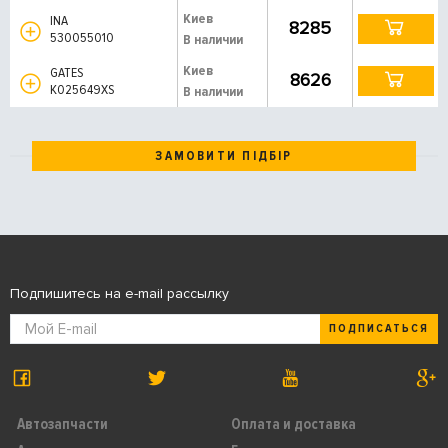
Киев
INA
8285
530055010
В наличии
Киев
GATES
8626
K025649XS
В наличии
ЗАМОВИТИ ПІДБІР
Подпишитесь на e-mail рассылку
ПОДПИСАТЬСЯ
Автозапчасти
Оплата и доставка