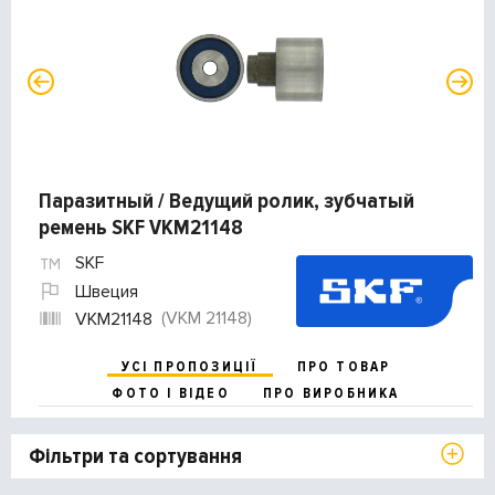
Паразитный / Ведущий ролик, зубчатый
ремень SKF VKM21148
SKF
Швеция
(VKM 21148)
VKM21148
УСІ ПРОПОЗИЦІЇ
ПРО ТОВАР
ФОТО І ВІДЕО
ПРО ВИРОБНИКА
Фільтри та сортування