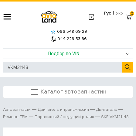
|
Рус
Укр
0
096 548 69 29
044 229 53 86
Подбор по VIN
Каталог автозапчастин
Автозапчасти
Двигатель и трансмиссия
Двигатель
SKF VKM21148
Ремень ГРМ
Паразитный / ведущий ролик