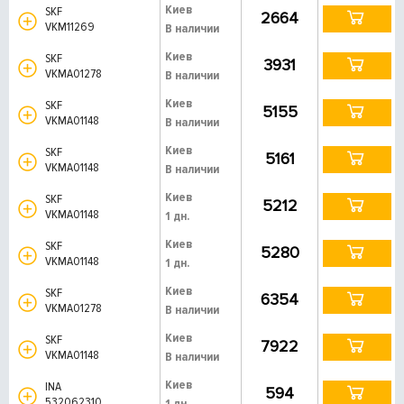
Киев
SKF
2664
VKM11269
В наличии
Киев
SKF
3931
VKMA01278
В наличии
Киев
SKF
5155
VKMA01148
В наличии
Киев
SKF
5161
VKMA01148
В наличии
Киев
SKF
5212
VKMA01148
1 дн.
Киев
SKF
5280
VKMA01148
1 дн.
Киев
SKF
6354
VKMA01278
В наличии
Киев
SKF
7922
VKMA01148
В наличии
Киев
INA
594
532062310
1 дн.