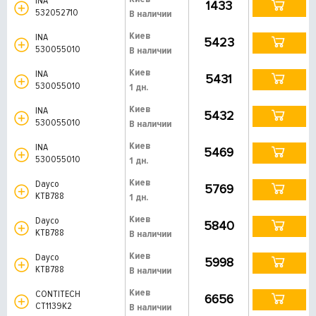
INA
1433
532052710
В наличии
Киев
INA
5423
530055010
В наличии
Киев
INA
5431
530055010
1 дн.
Киев
INA
5432
530055010
В наличии
Киев
INA
5469
530055010
1 дн.
Киев
Dayco
5769
KTB788
1 дн.
Киев
Dayco
5840
KTB788
В наличии
Киев
Dayco
5998
KTB788
В наличии
Киев
CONTITECH
6656
CT1139K2
В наличии