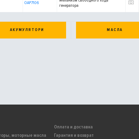
Механизм свободного хода
OAP7106
генератора
АКУМУЛЯТОРИ
МАСЛА
Оплата и доставка
торы, моторные масла
Гарантия и возврат