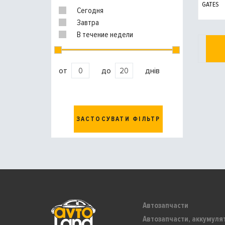
GATES
Сегодня
Завтра
В течение недели
от
до
днів
ЗАСТОСУВАТИ ФІЛЬТР
Автозапчасти
Автозапчасти, аккумуля