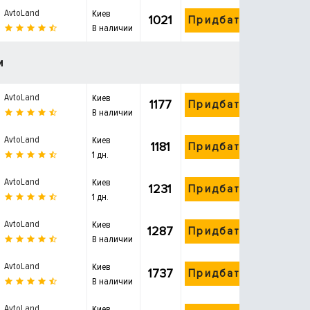
AvtoLand
Киев
1021
Придбати
В наличии
и
AvtoLand
Киев
1177
Придбати
В наличии
AvtoLand
Киев
1181
Придбати
1 дн.
AvtoLand
Киев
1231
Придбати
1 дн.
AvtoLand
Киев
1287
Придбати
В наличии
AvtoLand
Киев
1737
Придбати
В наличии
AvtoLand
Киев