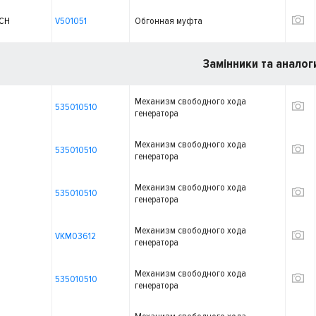
ECH
V501051
Обгонная муфта
Замінники та аналог
Механизм свободного хода
535010510
генератора
Механизм свободного хода
535010510
генератора
Механизм свободного хода
535010510
генератора
Механизм свободного хода
VKM03612
генератора
Механизм свободного хода
535010510
генератора