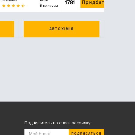
1781
Придбати
В наличии
АВТОХІМІЯ
Подпишитесь на e-mail рассылку
ПОДПИСАТЬСЯ