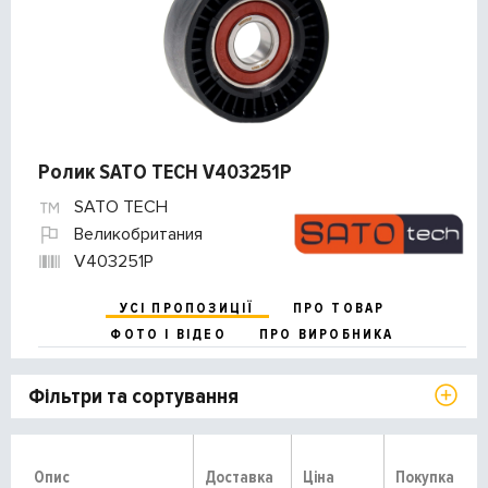
Ролик SATO TECH V403251P
SATO TECH
Великобритания
V403251P
УСІ ПРОПОЗИЦІЇ
ПРО ТОВАР
ФОТО І ВІДЕО
ПРО ВИРОБНИКА
Фільтри та сортування
Опис
Доставка
Ціна
Покупка