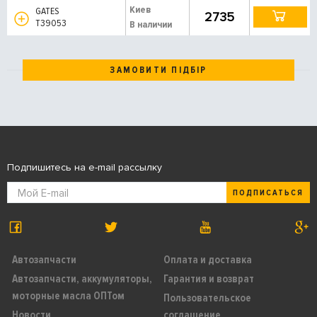
Киев
GATES
2735
T39053
В наличии
ЗАМОВИТИ ПІДБІР
Подпишитесь на e-mail рассылку
ПОДПИСАТЬСЯ
Автозапчасти
Оплата и доставка
Автозапчасти, аккумуляторы,
Гарантия и возврат
моторные масла ОПТом
Пользовательское
Новости
соглашение