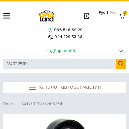
|
Рус
Укр
0
096 548 69 29
044 229 53 86
Подбор по VIN
Каталог автозапчастин
SATO TECH V403251P
Поиск