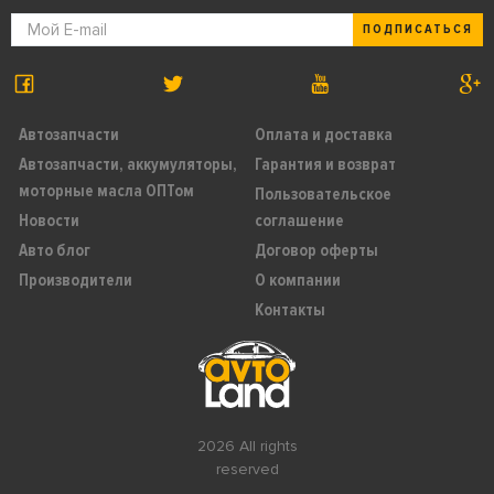
ПОДПИСАТЬСЯ
Автозапчасти
Оплата и доставка
Автозапчасти, аккумуляторы,
Гарантия и возврат
моторные масла ОПТом
Пользовательское
Новости
соглашение
Авто блог
Договор оферты
Производители
О компании
Контакты
2026 All rights
reserved