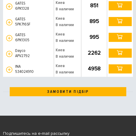
Киев
GATES
851
6PK1328
В наличии
Киев
GATES
895
5PK716SF
В наличии
Киев
GATES
995
6PK1305
В наличии
Киев
Dayco
2262
APV2792
В наличии
Киев
INA
4958
534024910
В наличии
ЗАМОВИТИ ПІДБІР
Подпишитесь на e-mail рассылку