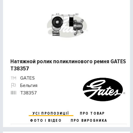
Натяжной ролик поликлинового ремня GATES
T38357
GATES
Бельгия
T38357
УСІ ПРОПОЗИЦІЇ
ПРО ТОВАР
ФОТО І ВІДЕО
ПРО ВИРОБНИКА