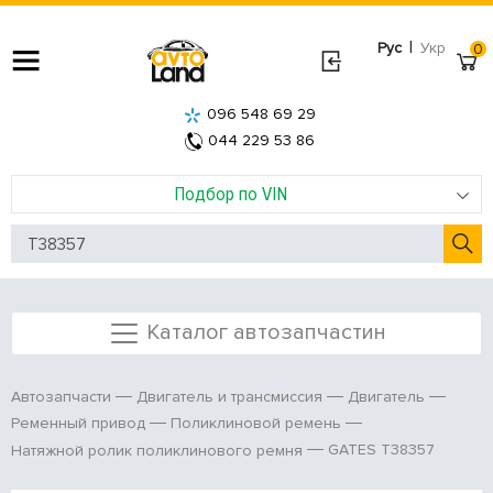
|
Рус
Укр
0
096 548 69 29
044 229 53 86
Подбор по VIN
Каталог автозапчастин
Автозапчасти
Двигатель и трансмиссия
Двигатель
Ременный привод
Поликлиновой ремень
GATES T38357
Натяжной ролик поликлинового ремня