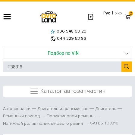
|
Рус
Укр
0
096 548 69 29
044 229 53 86
Подбор по VIN
Каталог автозапчастин
Автозапчасти
Двигатель и трансмиссия
Двигатель
Ременный привод
Поликлиновой ремень
GATES T38316
Натяжной ролик поликлинового ремня