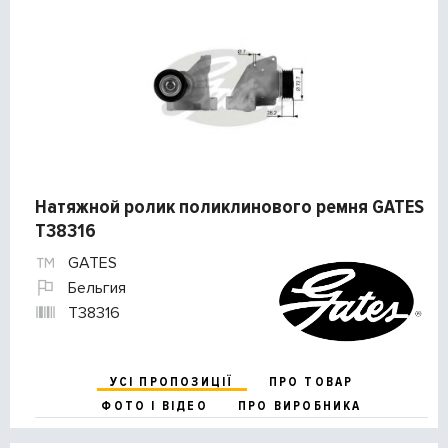
Натяжной ролик поликлинового ремня GATES
T38316
GATES
Бельгия
T38316
УСІ ПРОПОЗИЦІЇ
ПРО ТОВАР
ФОТО І ВІДЕО
ПРО ВИРОБНИКА