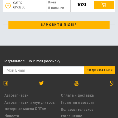
Киев
GATES
1031
6PK1893
В наличии
ЗАМОВИТИ ПІДБІР
Подпишитесь на e-mail рассылку
ПОДПИСАТЬСЯ
Автозапчасти
Оплата и доставка
Автозапчасти, аккумуляторы,
Гарантия и возврат
моторные масла ОПТом
Пользовательское
Новости
соглашение