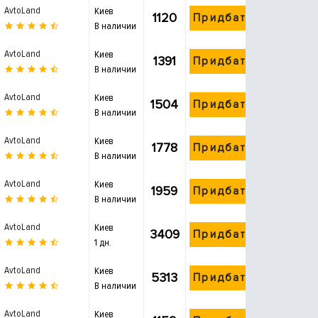
AvtoLand
Киев
1120
Придбати
В наличии
AvtoLand
Киев
1391
Придбати
В наличии
AvtoLand
Киев
1504
Придбати
В наличии
AvtoLand
Киев
1778
Придбати
В наличии
AvtoLand
Киев
1959
Придбати
В наличии
AvtoLand
Киев
3409
Придбати
1 дн.
AvtoLand
Киев
5313
Придбати
В наличии
AvtoLand
Киев