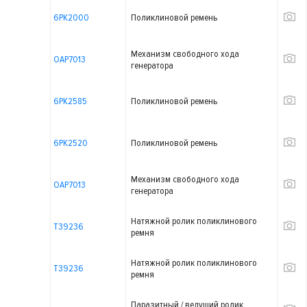
6PK2000
Поликлиновой ремень
Механизм свободного хода
OAP7013
генератора
6PK2585
Поликлиновой ремень
6PK2520
Поликлиновой ремень
Механизм свободного хода
OAP7013
генератора
Натяжной ролик поликлинового
T39236
ремня
Натяжной ролик поликлинового
T39236
ремня
Паразитный / ведущий ролик,