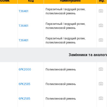
робник
Код
Найменування
Інф.
Паразитный / ведущий ролик,
T36461
поликлиновой ремень
Паразитный / ведущий ролик,
T36461
поликлиновой ремень
Паразитный / ведущий ролик,
T36461
поликлиновой ремень
Замінники та аналог
6PK2000
Поликлиновой ремень
6PK2585
Поликлиновой ремень
6PK2585
Поликлиновой ремень