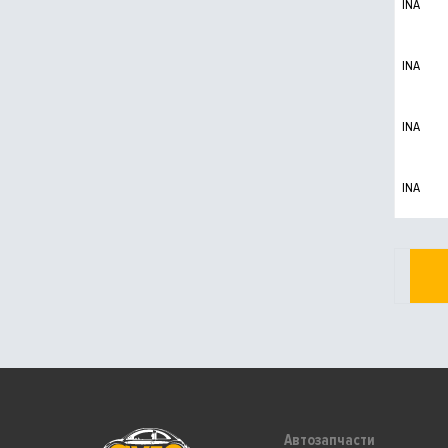
INA
INA
INA
INA
Автозапчасти