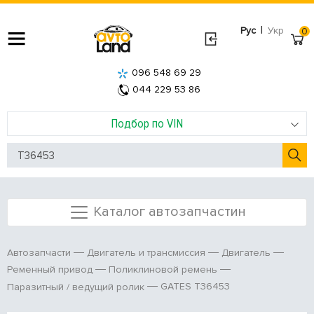
|
Рус
Укр
0
096 548 69 29
044 229 53 86
Подбор по VIN
Каталог автозапчастин
Автозапчасти
Двигатель и трансмиссия
Двигатель
Ременный привод
Поликлиновой ремень
GATES T36453
Паразитный / ведущий ролик