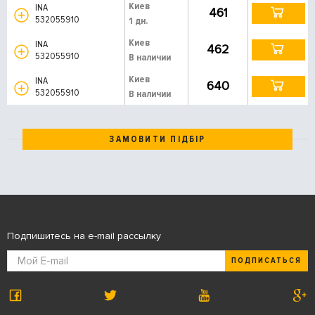
Киев
INA
461
532055910
1 дн.
Киев
INA
462
532055910
В наличии
Киев
INA
640
532055910
В наличии
ЗАМОВИТИ ПІДБІР
Подпишитесь на e-mail рассылку
ПОДПИСАТЬСЯ