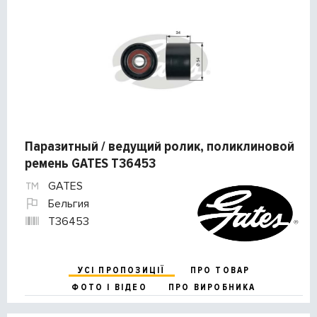
Паразитный / ведущий ролик, поликлиновой
ремень GATES T36453
GATES
Бельгия
T36453
УСІ ПРОПОЗИЦІЇ
ПРО ТОВАР
ФОТО І ВІДЕО
ПРО ВИРОБНИКА