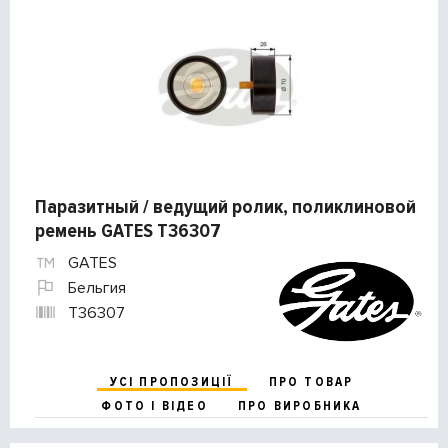
Паразитный / ведущий ролик, поликлиновой
ремень GATES T36307
GATES
Бельгия
T36307
УСІ ПРОПОЗИЦІЇ
ПРО ТОВАР
ФОТО І ВІДЕО
ПРО ВИРОБНИКА