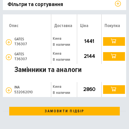
Фільтри та сортування
Опис
Доставка
Ціна
Покупка
Киев
GATES
1441
T36307
В наличии
Киев
GATES
2144
T36307
В наличии
Замінники та аналоги
Киев
INA
2860
532062010
В наличии
ЗАМОВИТИ ПІДБІР