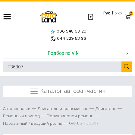
|
Рус
Укр
0
096 548 69 29
044 229 53 86
Подбор по VIN
Каталог автозапчастин
Автозапчасти
Двигатель и трансмиссия
Двигатель
Ременный привод
Поликлиновой ремень
GATES T36307
Паразитный / ведущий ролик