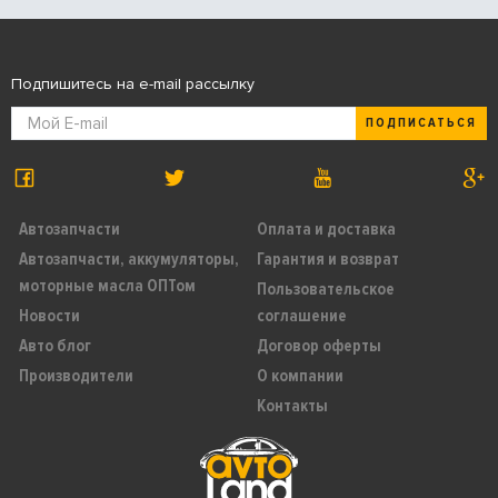
Подпишитесь на e-mail рассылку
ПОДПИСАТЬСЯ
Автозапчасти
Оплата и доставка
Автозапчасти, аккумуляторы,
Гарантия и возврат
моторные масла ОПТом
Пользовательское
Новости
соглашение
Авто блог
Договор оферты
Производители
О компании
Контакты