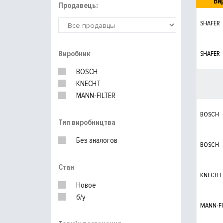
Ви
Продавець:
SHAFER
Виробник
SHAFER
BOSCH
KNECHT
MANN-FILTER
BOSCH
Тип виробництва
Без аналогов
BOSCH
Стан
KNECHT
Новое
б/у
MANN-FI