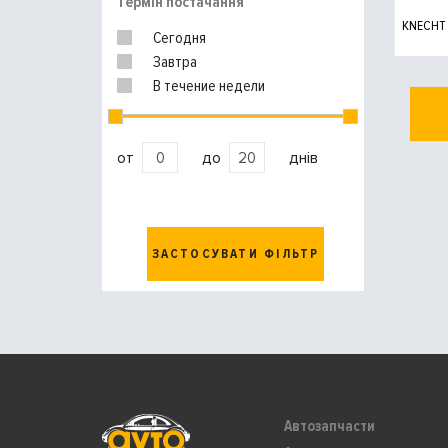
Термін постачання
KNECHT
Сегодня
Завтра
В течение недели
от
до
днів
ЗАСТОСУВАТИ ФІЛЬТР
Автозапчасти