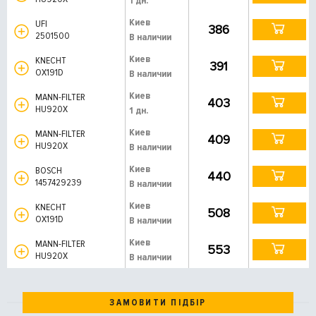
1 дн.
Киев
UFI
386
2501500
В наличии
Киев
KNECHT
391
OX191D
В наличии
Киев
MANN-FILTER
403
HU920X
1 дн.
Киев
MANN-FILTER
409
HU920X
В наличии
Киев
BOSCH
440
1457429239
В наличии
Киев
KNECHT
508
OX191D
В наличии
Киев
MANN-FILTER
553
HU920X
В наличии
ЗАМОВИТИ ПІДБІР