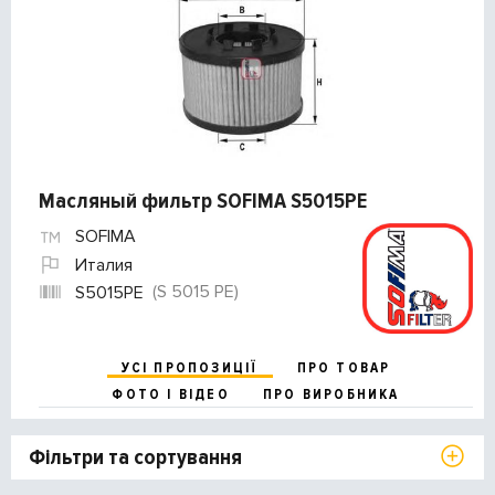
Масляный фильтр SOFIMA S5015PE
SOFIMA
Италия
(S 5015 PE)
S5015PE
УСІ ПРОПОЗИЦІЇ
ПРО ТОВАР
ФОТО І ВІДЕО
ПРО ВИРОБНИКА
Фільтри та сортування