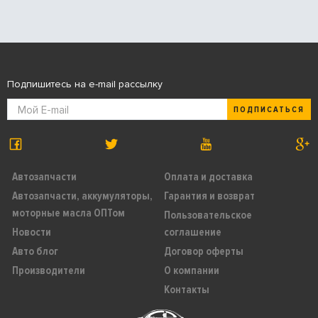
Подпишитесь на e-mail рассылку
ПОДПИСАТЬСЯ
Автозапчасти
Оплата и доставка
Автозапчасти, аккумуляторы,
Гарантия и возврат
моторные масла ОПТом
Пользовательское
Новости
соглашение
Авто блог
Договор оферты
Производители
О компании
Контакты