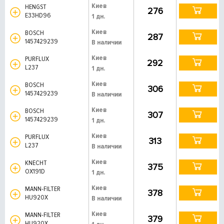
Киев
HENGST
276
E33HD96
1 дн.
Киев
BOSCH
287
1457429239
В наличии
Киев
PURFLUX
292
L237
1 дн.
Киев
BOSCH
306
1457429239
В наличии
Киев
BOSCH
307
1457429239
1 дн.
Киев
PURFLUX
313
L237
В наличии
Киев
KNECHT
375
OX191D
1 дн.
Киев
MANN-FILTER
378
HU920X
В наличии
Киев
MANN-FILTER
379
HU920X