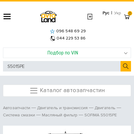
|
Рус
Укр
0
096 548 69 29
044 229 53 86
Подбор по VIN
Каталог автозапчастин
Автозапчасти
Двигатель и трансмиссия
Двигатель
SOFIMA S5015PE
Система смазки
Масляный фильтр