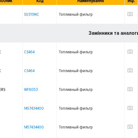
робник
Код
Найменування
Інф.
S0319NC
Топливный фильтр
Замінники та аналог
X
CS464
Топливный фильтр
X
CS464
Топливный фильтр
ERS
WF8053
Топливный фильтр
1457434400
Топливный фильтр
1457434400
Топливный фильтр