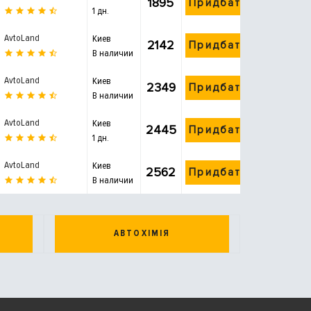
1895
Придбати
1 дн.
AvtoLand
Киев
2142
Придбати
В наличии
AvtoLand
Киев
2349
Придбати
В наличии
AvtoLand
Киев
2445
Придбати
1 дн.
AvtoLand
Киев
2562
Придбати
В наличии
АВТОХІМІЯ