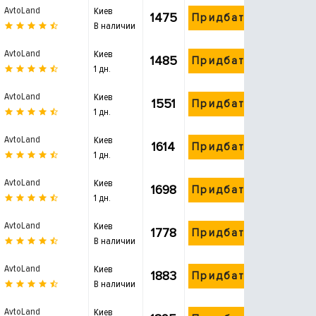
AvtoLand
Киев
1475
Придбати
В наличии
AvtoLand
Киев
1485
Придбати
1 дн.
AvtoLand
Киев
1551
Придбати
1 дн.
AvtoLand
Киев
1614
Придбати
1 дн.
AvtoLand
Киев
1698
Придбати
1 дн.
AvtoLand
Киев
1778
Придбати
В наличии
AvtoLand
Киев
1883
Придбати
В наличии
AvtoLand
Киев