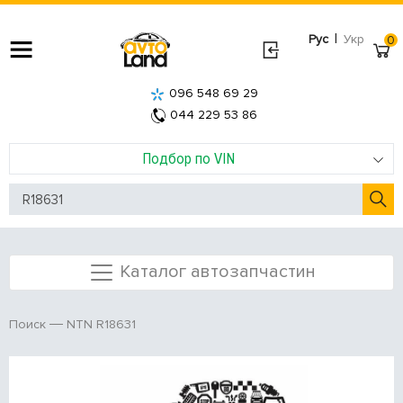
|
Рус
Укр
0
096 548 69 29
044 229 53 86
Подбор по VIN
Каталог автозапчастин
NTN R18631
Поиск