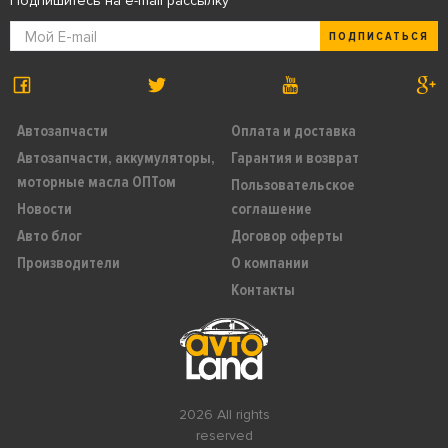
Подпишитесь на e-mail рассылку
ПОДПИСАТЬСЯ
Автозапчасти
Оплата и доставка
Автозапчасти, аккумуляторы,
Гарантия и возврат
моторные масла ОПТом
Пользовательское
Новости
соглашение
Авто блог
Договор оферты
Производители
О компании
Контакты
2026 All rights
reserved