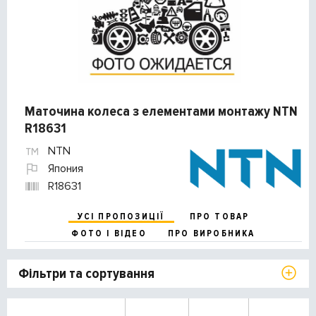
Маточина колеса з елементами монтажу NTN
R18631
NTN
Япония
R18631
УСІ ПРОПОЗИЦІЇ
ПРО ТОВАР
ФОТО І ВІДЕО
ПРО ВИРОБНИКА
Фільтри та сортування