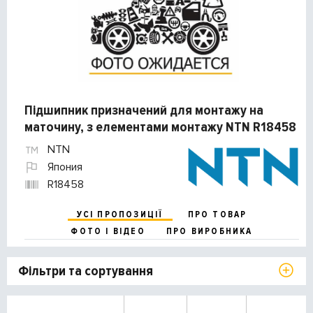
Підшипник призначений для монтажу на
маточину, з елементами монтажу NTN R18458
NTN
Япония
R18458
УСІ ПРОПОЗИЦІЇ
ПРО ТОВАР
ФОТО І ВІДЕО
ПРО ВИРОБНИКА
Фільтри та сортування