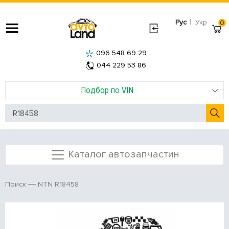
|
Рус
Укр
0
096 548 69 29
044 229 53 86
Подбор по VIN
Каталог автозапчастин
NTN R18458
Поиск