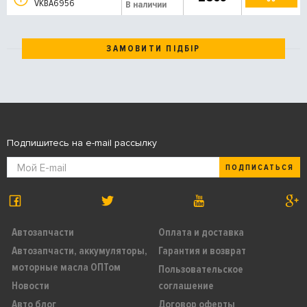
VKBA6956
В наличии
ЗАМОВИТИ ПІДБІР
Подпишитесь на e-mail рассылку
ПОДПИСАТЬСЯ
Автозапчасти
Оплата и доставка
Автозапчасти, аккумуляторы,
Гарантия и возврат
моторные масла ОПТом
Пользовательское
Новости
соглашение
Авто блог
Договор оферты