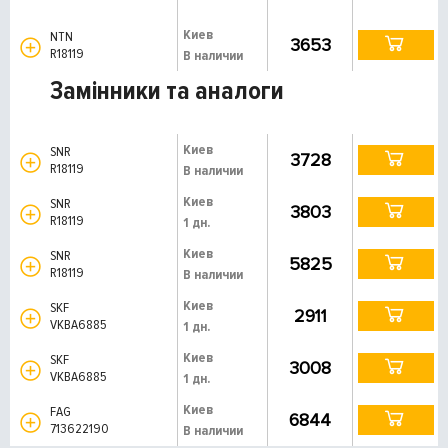
Киев
NTN
3653
R18119
В наличии
Замінники та аналоги
Киев
SNR
3728
R18119
В наличии
Киев
SNR
3803
R18119
1 дн.
Киев
SNR
5825
R18119
В наличии
Киев
SKF
2911
VKBA6885
1 дн.
Киев
SKF
3008
VKBA6885
1 дн.
Киев
FAG
6844
713622190
В наличии