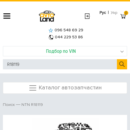
|
Рус
Укр
0
096 548 69 29
044 229 53 86
Подбор по VIN
Каталог автозапчастин
NTN R18119
Поиск