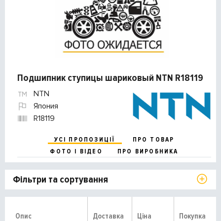
Подшипник ступицы шариковый NTN R18119
NTN
Япония
R18119
УСІ ПРОПОЗИЦІЇ
ПРО ТОВАР
ФОТО І ВІДЕО
ПРО ВИРОБНИКА
Фільтри та сортування
Опис
Доставка
Ціна
Покупка