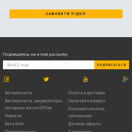
ЗАМОВИТИ ПІДБІР
Подпишитесь на e-mail рассылку
ПОДПИСАТЬСЯ
Автозапчасти
Оплата и доставка
Автозапчасти, аккумуляторы,
Гарантия и возврат
моторные масла ОПТом
Пользовательское
Новости
соглашение
Авто блог
Договор оферты
Производители
О компании