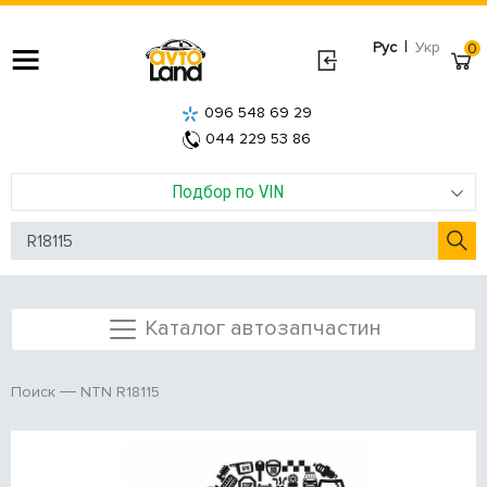
|
Рус
Укр
0
096 548 69 29
044 229 53 86
Подбор по VIN
Каталог автозапчастин
NTN R18115
Поиск