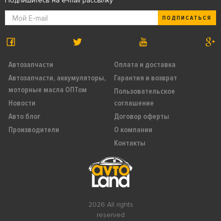
Подпишитесь на e-mail рассылку
ПОДПИСАТЬСЯ
Автозапчасти
Оплата и доставка
Автозапчасти, аккумуляторы,
Гарантия и возврат
моторные масла ОПТом
Пользовательское
Новости
соглашение
Авто блог
Договор оферты
Производители
О компании
Контакты
2026 All rights
reserved