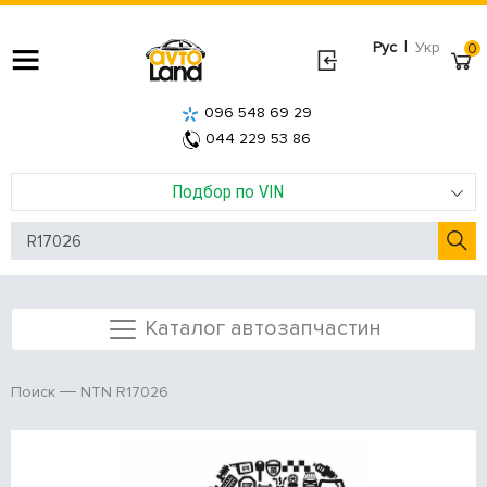
|
Рус
Укр
0
096 548 69 29
044 229 53 86
Подбор по VIN
Каталог автозапчастин
NTN R17026
Поиск