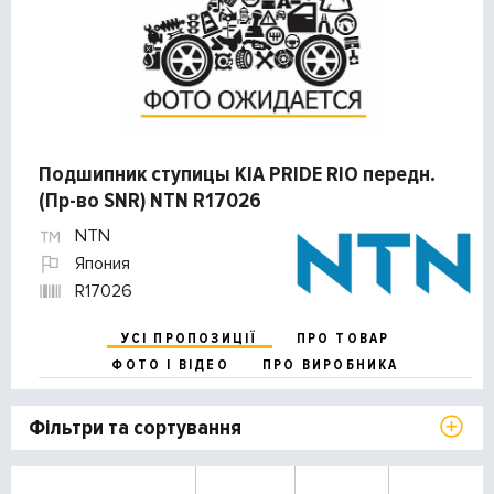
Подшипник ступицы KIA PRIDE RIO передн.
(Пр-во SNR) NTN R17026
NTN
Япония
R17026
УСІ ПРОПОЗИЦІЇ
ПРО ТОВАР
ФОТО І ВІДЕО
ПРО ВИРОБНИКА
Фільтри та сортування