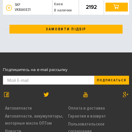
Киев
SKF
2192
VKBA6831
В наличии
ЗАМОВИТИ ПІДБІР
Подпишитесь на e-mail рассылку
ПОДПИСАТЬСЯ
Автозапчасти
Оплата и доставка
Автозапчасти, аккумуляторы,
Гарантия и возврат
моторные масла ОПТом
Пользовательское
Новости
соглашение