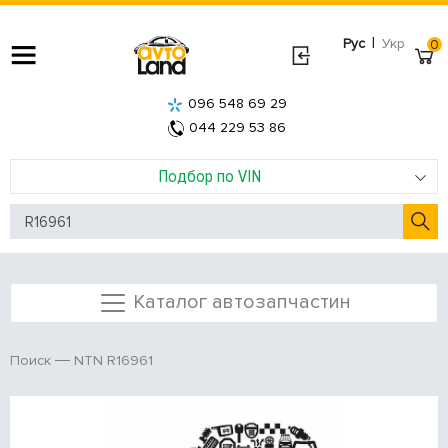
|
Рус
Укр
0
096 548 69 29
044 229 53 86
Подбор по VIN
Каталог автозапчастин
NTN R16961
Поиск