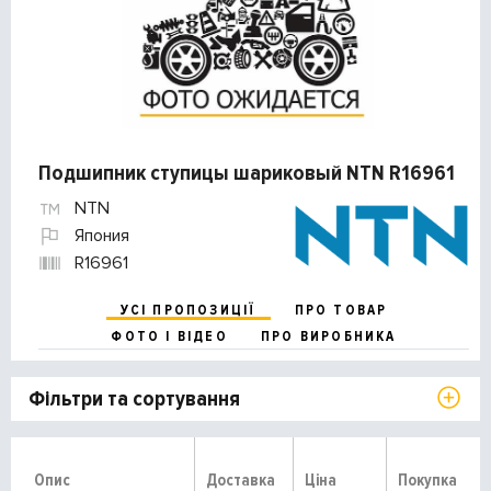
Подшипник ступицы шариковый NTN R16961
NTN
Япония
R16961
УСІ ПРОПОЗИЦІЇ
ПРО ТОВАР
ФОТО І ВІДЕО
ПРО ВИРОБНИКА
Фільтри та сортування
Опис
Доставка
Ціна
Покупка