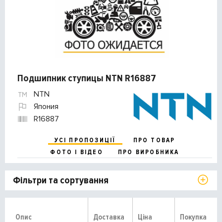
Подшипник ступицы NTN R16887
NTN
Япония
R16887
УСІ ПРОПОЗИЦІЇ
ПРО ТОВАР
ФОТО І ВІДЕО
ПРО ВИРОБНИКА
Фільтри та сортування
Опис
Доставка
Ціна
Покупка