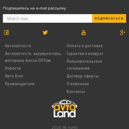
Подпишитесь на e-mail рассылку
ПОДПИСАТЬСЯ
Автозапчасти
Оплата и доставка
Автозапчасти, аккумуляторы,
Гарантия и возврат
моторные масла ОПТом
Пользовательское
Новости
соглашение
Авто блог
Договор оферты
Производители
О компании
Контакты
2026 All rights