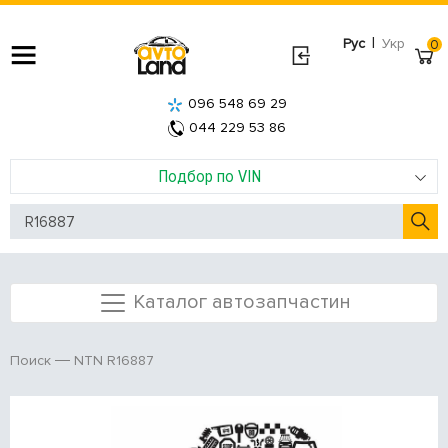
|
Рус
Укр
0
096 548 69 29
044 229 53 86
Подбор по VIN
Каталог автозапчастин
NTN R16887
Поиск