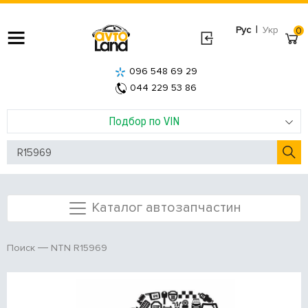
|
Рус
Укр
0
096 548 69 29
044 229 53 86
Подбор по VIN
Каталог автозапчастин
NTN R15969
Поиск