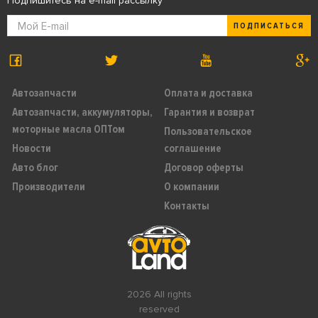
Подпишитесь на e-mail рассылку
ПОДПИСАТЬСЯ
Автозапчасти
Оплата и доставка
Автозапчасти, аккумуляторы,
Гарантия и возврат
моторные масла ОПТом
Пользовательское
Новости
соглашение
Авто блог
Договор оферты
Производители
О компании
Контакты
2026 All rights
reserved