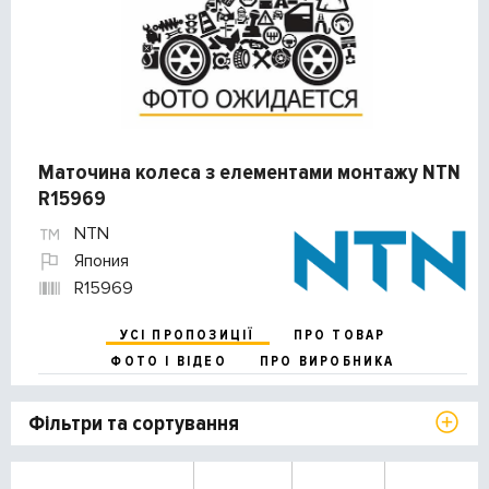
Маточина колеса з елементами монтажу NTN
R15969
NTN
Япония
R15969
УСІ ПРОПОЗИЦІЇ
ПРО ТОВАР
ФОТО І ВІДЕО
ПРО ВИРОБНИКА
Фільтри та сортування