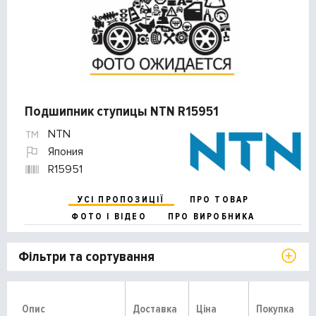
Подшипник ступицы NTN R15951
NTN
Япония
R15951
УСІ ПРОПОЗИЦІЇ
ПРО ТОВАР
ФОТО І ВІДЕО
ПРО ВИРОБНИКА
Фільтри та сортування
Опис
Доставка
Ціна
Покупка