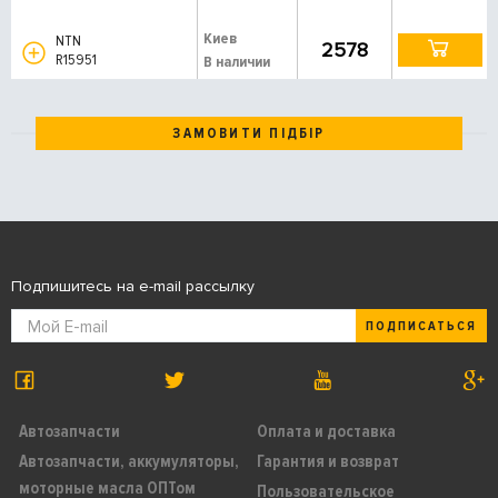
Киев
NTN
2578
R15951
В наличии
ЗАМОВИТИ ПІДБІР
Подпишитесь на e-mail рассылку
ПОДПИСАТЬСЯ
Автозапчасти
Оплата и доставка
Автозапчасти, аккумуляторы,
Гарантия и возврат
моторные масла ОПТом
Пользовательское