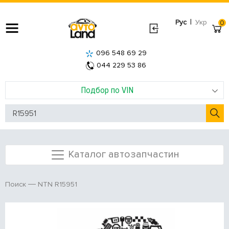
|
Рус
Укр
0
096 548 69 29
044 229 53 86
Подбор по VIN
Каталог автозапчастин
NTN R15951
Поиск