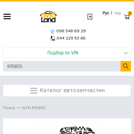
|
Рус
Укр
0
096 548 69 29
044 229 53 86
Подбор по VIN
Каталог автозапчастин
NTN R15855
Поиск