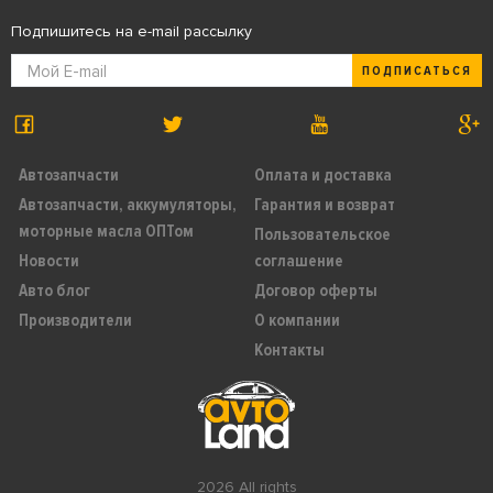
Подпишитесь на e-mail рассылку
ПОДПИСАТЬСЯ
Автозапчасти
Оплата и доставка
Автозапчасти, аккумуляторы,
Гарантия и возврат
моторные масла ОПТом
Пользовательское
Новости
соглашение
Авто блог
Договор оферты
Производители
О компании
Контакты
2026 All rights