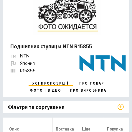
Подшипник ступицы NTN R15855
NTN
Япония
R15855
УСІ ПРОПОЗИЦІЇ
ПРО ТОВАР
ФОТО І ВІДЕО
ПРО ВИРОБНИКА
Фільтри та сортування
Опис
Доставка
Ціна
Покупка