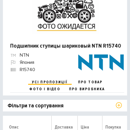
Подшипник ступицы шариковый NTN R15740
NTN
Япония
R15740
УСІ ПРОПОЗИЦІЇ
ПРО ТОВАР
ФОТО І ВІДЕО
ПРО ВИРОБНИКА
Фільтри та сортування
Опис
Доставка
Ціна
Покупка