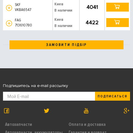
Киев
SKF
4041
VKBA6547
В наличии
Киев
FAG
4422
713610780
В наличии
ЗАМОВИТИ ПІДБІР
Подпишитесь на e-mail рассылку
ПОДПИСАТЬСЯ
Автозапчасти
Оплата и доставка
Автозапчасти, аккумуляторы,
Гарантия и возврат