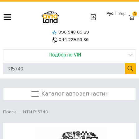
|
Рус
Укр
0
096 548 69 29
044 229 53 86
Подбор по VIN
Каталог автозапчастин
NTN R15740
Поиск