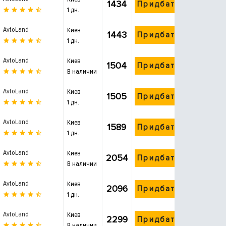
1434
Придбати
1 дн.
AvtoLand
Киев
1443
Придбати
1 дн.
AvtoLand
Киев
1504
Придбати
В наличии
AvtoLand
Киев
1505
Придбати
1 дн.
AvtoLand
Киев
1589
Придбати
1 дн.
AvtoLand
Киев
2054
Придбати
В наличии
AvtoLand
Киев
2096
Придбати
1 дн.
AvtoLand
Киев
2299
Придбати
В наличии