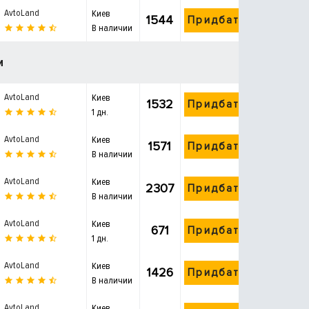
AvtoLand
Киев
1544
Придбати
В наличии
и
AvtoLand
Киев
1532
Придбати
1 дн.
AvtoLand
Киев
1571
Придбати
В наличии
AvtoLand
Киев
2307
Придбати
В наличии
AvtoLand
Киев
671
Придбати
1 дн.
AvtoLand
Киев
1426
Придбати
В наличии
AvtoLand
Киев