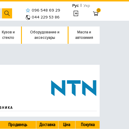
|
Рус
Укр
096 548 69 29
0
044 229 53 86
Кузов и
Оборудование и
Масла и
стекло
аксессуары
автохимия
БНИКА
Продавець
Доставка
Ціна
Покупка