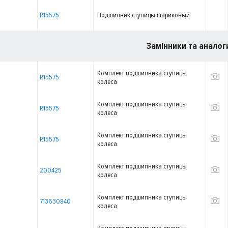
R15575
Подшипник ступицы шариковый
Замінники та аналог
Комплект подшипника ступицы
R15575
колеса
Комплект подшипника ступицы
R15575
колеса
Комплект подшипника ступицы
R15575
колеса
Комплект подшипника ступицы
200425
колеса
Комплект подшипника ступицы
713630840
колеса