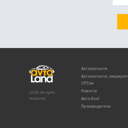
Автозапчасти
Автозапчасти, аккумуля
ОПТом
Новости
2026 All rights
Авто блог
reserved
Производители