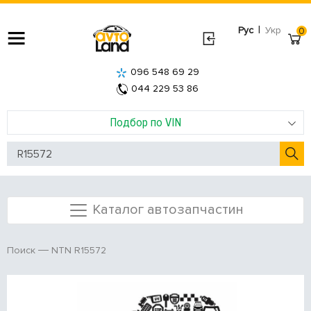
|
Рус
Укр
0
096 548 69 29
044 229 53 86
Подбор по VIN
Каталог автозапчастин
NTN R15572
Поиск