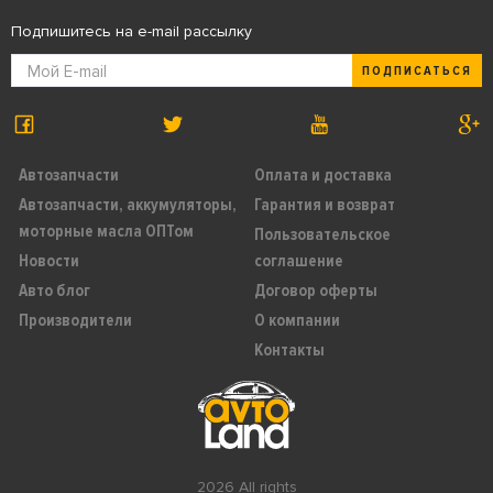
Подпишитесь на e-mail рассылку
ПОДПИСАТЬСЯ
Автозапчасти
Оплата и доставка
Автозапчасти, аккумуляторы,
Гарантия и возврат
моторные масла ОПТом
Пользовательское
Новости
соглашение
Авто блог
Договор оферты
Производители
О компании
Контакты
2026 All rights