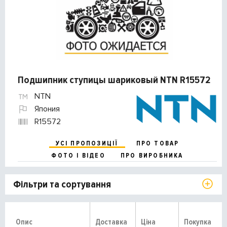
Подшипник ступицы шариковый NTN R15572
NTN
Япония
R15572
УСІ ПРОПОЗИЦІЇ
ПРО ТОВАР
ФОТО І ВІДЕО
ПРО ВИРОБНИКА
Фільтри та сортування
Опис
Доставка
Ціна
Покупка