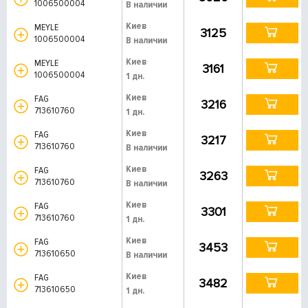
1006500004
В наличии
Киев
MEYLE
3125
1006500004
В наличии
Киев
MEYLE
3161
1006500004
1 дн.
Киев
FAG
3216
713610760
1 дн.
Киев
FAG
3217
713610760
В наличии
Киев
FAG
3263
713610760
В наличии
Киев
FAG
3301
713610760
1 дн.
Киев
FAG
3453
713610650
В наличии
Киев
FAG
3482
713610650
1 дн.