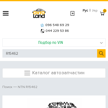
|
Рус
Укр
0
096 548 69 29
044 229 53 86
Подбор по VIN
Каталог автозапчастин
NTN R15462
Поиск