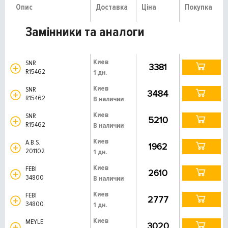
Опис
Доставка
Ціна
Покупка
Замінники та аналоги
Киев
SNR
3381
R15462
1 дн.
Киев
SNR
3484
R15462
В наличии
Киев
SNR
5210
R15462
В наличии
Киев
A.B.S.
1962
201102
1 дн.
Киев
FEBI
2610
34800
В наличии
Киев
FEBI
2777
34800
1 дн.
Киев
MEYLE
3020