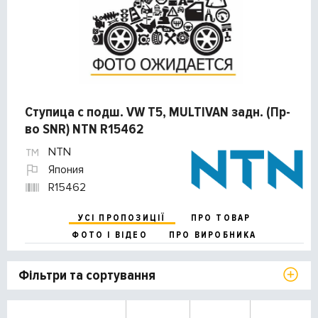
Ступица с подш. VW T5, MULTIVAN задн. (Пр-
во SNR) NTN R15462
NTN
Япония
R15462
УСІ ПРОПОЗИЦІЇ
ПРО ТОВАР
ФОТО І ВІДЕО
ПРО ВИРОБНИКА
Фільтри та сортування