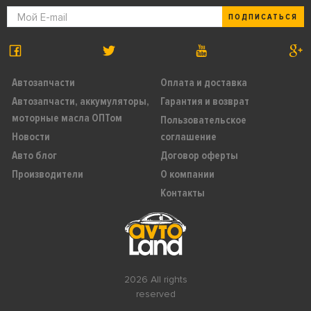
ПОДПИСАТЬСЯ
Автозапчасти
Оплата и доставка
Автозапчасти, аккумуляторы,
Гарантия и возврат
моторные масла ОПТом
Пользовательское
Новости
соглашение
Авто блог
Договор оферты
Производители
О компании
Контакты
2026 All rights
reserved