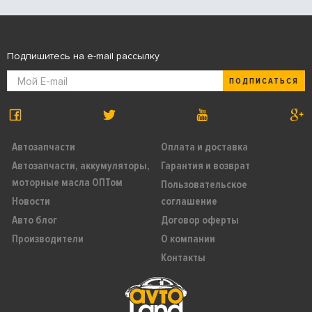
Подпишитесь на e-mail рассылку
ПОДПИСАТЬСЯ
Автозапчасти
Оплата и доставка
Автозапчасти, аккумуляторы,
Гарантия и возврат
моторные масла ОПТом
Пользовательское
Новости
соглашение
Авто блог
Договор оферты
Производители
О компании
Контакты