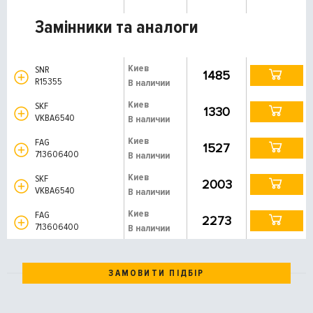
Замінники та аналоги
Киев
SNR
1485
R15355
В наличии
Киев
SKF
1330
VKBA6540
В наличии
Киев
FAG
1527
713606400
В наличии
Киев
SKF
2003
VKBA6540
В наличии
Киев
FAG
2273
713606400
В наличии
ЗАМОВИТИ ПІДБІР