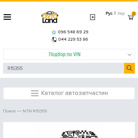
|
Рус
Укр
0
096 548 69 29
044 229 53 86
Подбор по VIN
Каталог автозапчастин
NTN R15355
Поиск