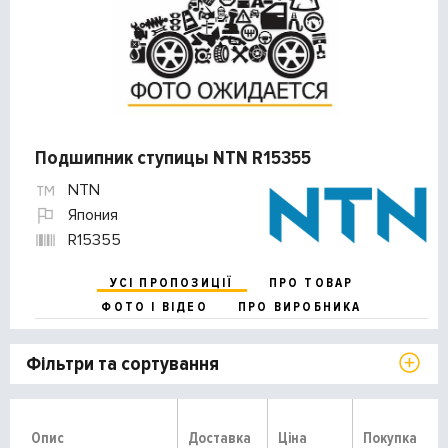
Подшипник ступицы NTN R15355
NTN
Япония
R15355
УСІ ПРОПОЗИЦІЇ
ПРО ТОВАР
ФОТО І ВІДЕО
ПРО ВИРОБНИКА
Фільтри та сортування
Опис
Доставка
Ціна
Покупка