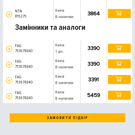
Киев
NTN
3864
R15275
В наличии
Замінники та аналоги
Киев
FAG
3390
713678840
1 дн.
Киев
FAG
3390
713678840
В наличии
Киев
FAG
3391
713678840
В наличии
Киев
FAG
5459
713678840
В наличии
ЗАМОВИТИ ПІДБІР