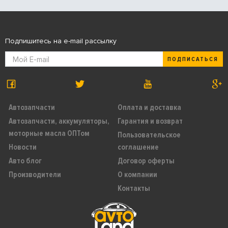
Подпишитесь на e-mail рассылку
ПОДПИСАТЬСЯ
Автозапчасти
Оплата и доставка
Автозапчасти, аккумуляторы,
Гарантия и возврат
моторные масла ОПТом
Пользовательское
Новости
соглашение
Авто блог
Договор оферты
Производители
О компании
Контакты