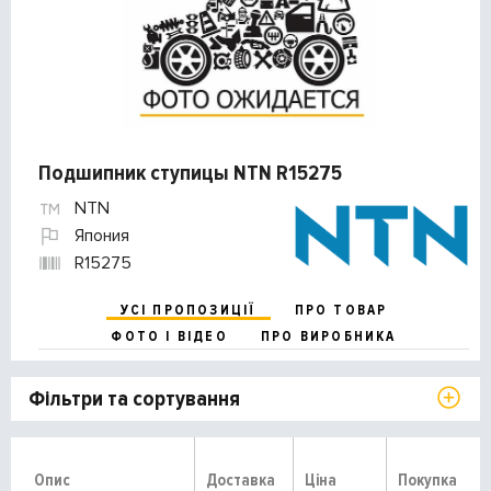
Подшипник ступицы NTN R15275
NTN
Япония
R15275
УСІ ПРОПОЗИЦІЇ
ПРО ТОВАР
ФОТО І ВІДЕО
ПРО ВИРОБНИКА
Фільтри та сортування
Опис
Доставка
Ціна
Покупка