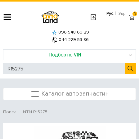
|
Рус
Укр
0
096 548 69 29
044 229 53 86
Подбор по VIN
Каталог автозапчастин
NTN R15275
Поиск