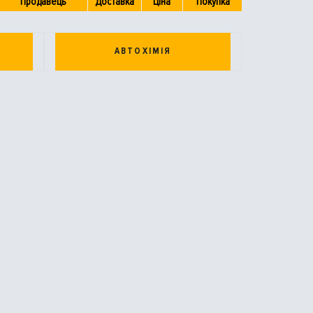
Продавець
Доставка
Ціна
Покупка
АВТОХІМІЯ