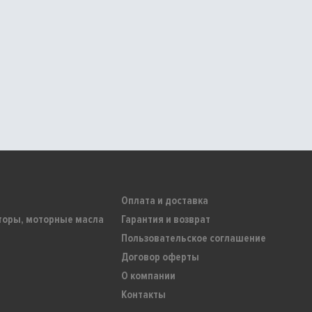
Оплата и доставка
торы, моторные масла
Гарантия и возврат
Пользовательское соглашение
Договор оферты
О компании
Контакты