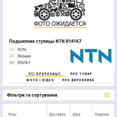
Подшипник ступицы NTN R14147
NTN
Япония
R14147
УСІ ПРОПОЗИЦІЇ
ПРО ТОВАР
ФОТО І ВІДЕО
ПРО ВИРОБНИКА
Фільтри та сортування
Опис
Доставка
Ціна
Покупка