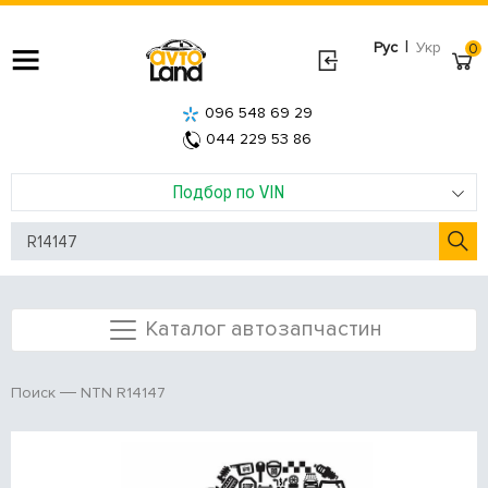
|
Рус
Укр
0
096 548 69 29
044 229 53 86
Подбор по VIN
Каталог автозапчастин
NTN R14147
Поиск