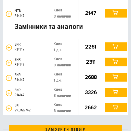
Киев
NTN
2147
R14147
В наличии
Замінники та аналоги
Киев
SNR
2261
R14147
1 дн.
Киев
SNR
2311
R14147
В наличии
Киев
SNR
2688
R14147
1 дн.
Киев
SNR
3326
R14147
В наличии
Киев
SKF
2662
VKBA6742
В наличии
ЗАМОВИТИ ПІДБІР