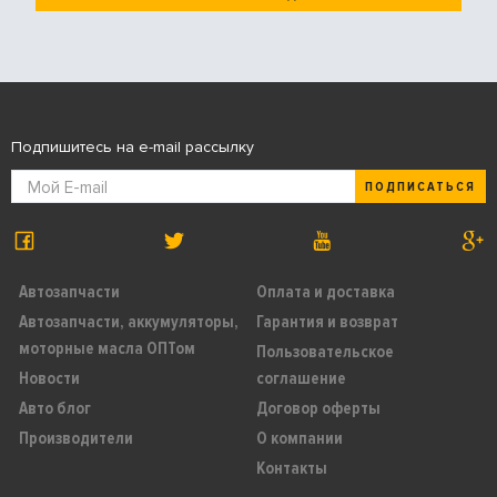
Подпишитесь на e-mail рассылку
ПОДПИСАТЬСЯ
Автозапчасти
Оплата и доставка
Автозапчасти, аккумуляторы,
Гарантия и возврат
моторные масла ОПТом
Пользовательское
Новости
соглашение
Авто блог
Договор оферты
Производители
О компании
Контакты