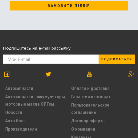
ЗАМОВИТИ ПІДБІР
Подпишитесь на e-mail рассылку
ПОДПИСАТЬСЯ
Автозапчасти
Оплата и доставка
Автозапчасти, аккумуляторы,
Гарантия и возврат
моторные масла ОПТом
Пользовательское
Новости
соглашение
Авто блог
Договор оферты
Производители
О компании
Контакты