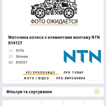
Маточина колеса з елементами монтажу NTN
R14137
NTN
Япония
R14137
УСІ ПРОПОЗИЦІЇ
ПРО ТОВАР
ФОТО І ВІДЕО
ПРО ВИРОБНИКА
Фільтри та сортування