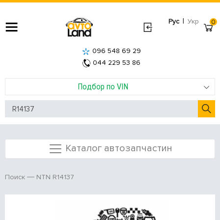
|
Рус
Укр
0
096 548 69 29
044 229 53 86
Подбор по VIN
Каталог автозапчастин
NTN R14137
Поиск