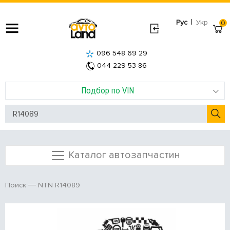
|
Рус
Укр
0
096 548 69 29
044 229 53 86
Подбор по VIN
Каталог автозапчастин
NTN R14089
Поиск