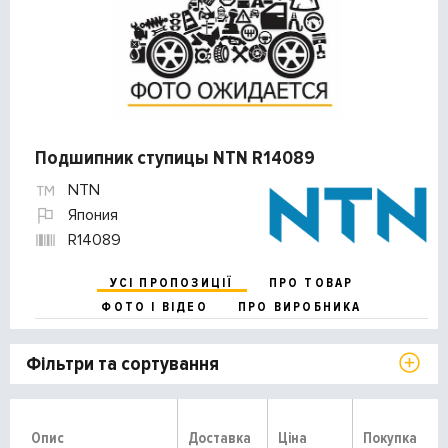
Подшипник ступицы NTN R14089
NTN
Япония
R14089
УСІ ПРОПОЗИЦІЇ
ПРО ТОВАР
ФОТО І ВІДЕО
ПРО ВИРОБНИКА
Фільтри та сортування
Опис
Доставка
Ціна
Покупка