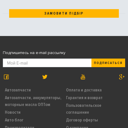
ЗАМОВИТИ ПІДБІР
Подпишитесь на e-mail рассылку
ПОДПИСАТЬСЯ
Автозапчасти
Оплата и доставка
Автозапчасти, аккумуляторы,
Гарантия и возврат
моторные масла ОПТом
Пользовательское
Новости
соглашение
Авто блог
Договор оферты
Производители
О компании