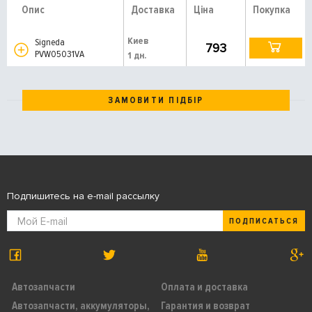
Опис
Доставка
Ціна
Покупка
Киев
Signeda
793
PVW05031VA
1 дн.
ЗАМОВИТИ ПІДБІР
Подпишитесь на e-mail рассылку
ПОДПИСАТЬСЯ
Автозапчасти
Оплата и доставка
Автозапчасти, аккумуляторы,
Гарантия и возврат