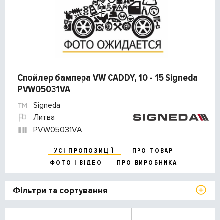
Спойлер бампера VW CADDY, 10 - 15 Signeda
PVW05031VA
Signeda
Литва
PVW05031VA
УСІ ПРОПОЗИЦІЇ
ПРО ТОВАР
ФОТО І ВІДЕО
ПРО ВИРОБНИКА
Фільтри та сортування