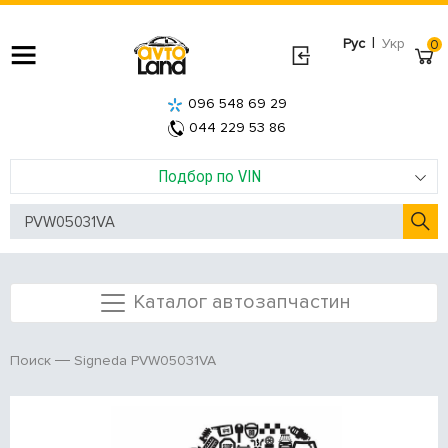
|
Рус
Укр
0
096 548 69 29
044 229 53 86
Подбор по VIN
Каталог автозапчастин
Signeda PVW05031VA
Поиск