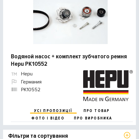
Водяной насос + комплект зубчатого ремня
Hepu PK10552
Hepu
Германия
PK10552
УСІ ПРОПОЗИЦІЇ
ПРО ТОВАР
ФОТО І ВІДЕО
ПРО ВИРОБНИКА
Фільтри та сортування