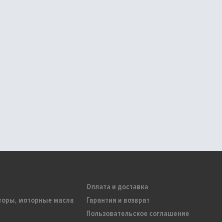
Оплата и доставка
торы, моторные масла
Гарантия и возврат
Пользовательское соглашение