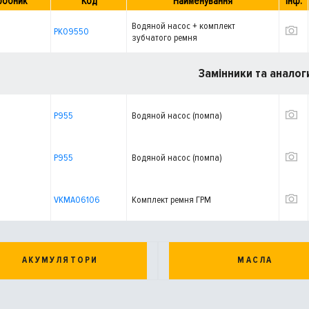
робник
Код
Найменування
Інф.
Водяной насос + комплект
PK09550
зубчатого ремня
Замінники та аналог
P955
Водяной насос (помпа)
P955
Водяной насос (помпа)
VKMA06106
Комплект ремня ГРМ
АКУМУЛЯТОРИ
МАСЛА