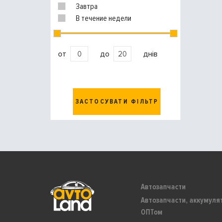
Завтра
В течение недели
от
до
днів
ЗАСТОСУВАТИ ФІЛЬТР
Автозапчасти
Автозапчасти, аккумуля
ОПТом