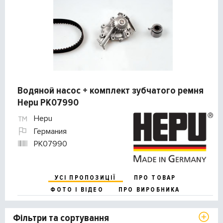
Водяной насос + комплект зубчатого ремня
Hepu PK07990
Hepu
Германия
PK07990
УСІ ПРОПОЗИЦІЇ
ПРО ТОВАР
ФОТО І ВІДЕО
ПРО ВИРОБНИКА
Фільтри та сортування