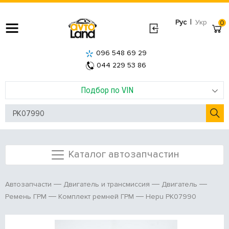
|
Рус
Укр
0
096 548 69 29
044 229 53 86
Подбор по VIN
Каталог автозапчастин
Автозапчасти
Двигатель и трансмиссия
Двигатель
Hepu PK07990
Ремень ГРМ
Комплект ремней ГРМ