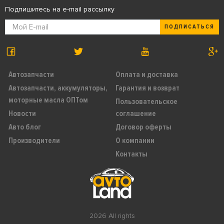
Подпишитесь на e-mail рассылку
ПОДПИСАТЬСЯ
Автозапчасти
Оплата и доставка
Автозапчасти, аккумуляторы,
Гарантия и возврат
моторные масла ОПТом
Пользовательское
Новости
соглашение
Авто блог
Договор оферты
Производители
О компании
Контакты
2026 All rights