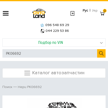
|
Рус
Укр
0
096 548 69 29
044 229 53 86
Подбор по VIN
Каталог автозапчастин
Hepu PK06692
Поиск