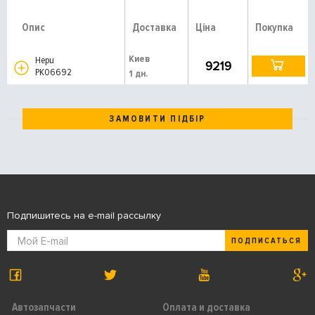
Опис
Доставка
Ціна
Покупка
Киев
Hepu
9219
PK06692
1 дн.
ЗАМОВИТИ ПІДБІР
Подпишитесь на e-mail рассылку
ПОДПИСАТЬСЯ
Автозапчасти
Оплата и доставка