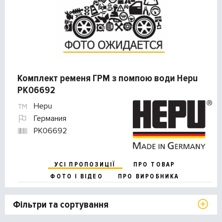
Комплект ременя ГРМ з помпою води Hepu
PK06692
Hepu
Германия
PK06692
УСІ ПРОПОЗИЦІЇ
ПРО ТОВАР
ФОТО І ВІДЕО
ПРО ВИРОБНИКА
Фільтри та сортування