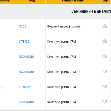
робник
Код
Найменування
Інф.
Замінники та аналог
P560
Водяной насос (помпа)
KTB485
Комплект ремня ГРМ
530017810
Комплект ремня ГРМ
530017810
Комплект ремня ГРМ
ECH
CT920K1
Комплект ремня ГРМ
530017810
Комплект ремня ГРМ