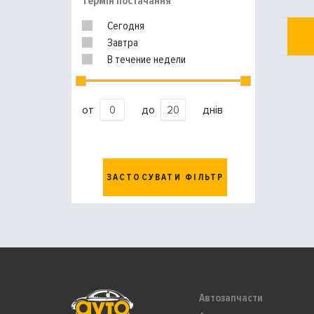
Термін постачання
Сегодня
Завтра
В течение недели
от
до
днів
ЗАСТОСУВАТИ ФІЛЬТР
Автозапчасти