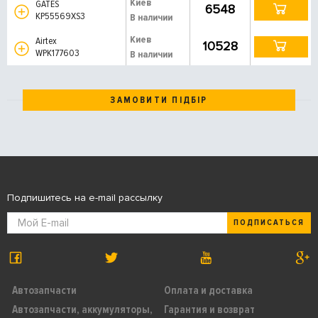
Киев
GATES
6548
KP55569XS3
В наличии
Киев
Airtex
10528
WPK177603
В наличии
ЗАМОВИТИ ПІДБІР
Подпишитесь на e-mail рассылку
ПОДПИСАТЬСЯ
Автозапчасти
Оплата и доставка
Автозапчасти, аккумуляторы,
Гарантия и возврат