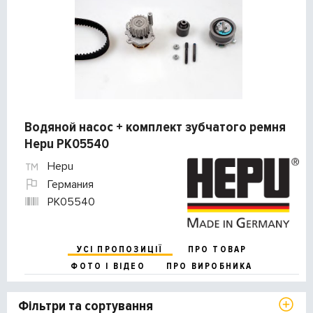
Водяной насос + комплект зубчатого ремня
Hepu PK05540
Hepu
Германия
PK05540
УСІ ПРОПОЗИЦІЇ
ПРО ТОВАР
ФОТО І ВІДЕО
ПРО ВИРОБНИКА
Фільтри та сортування