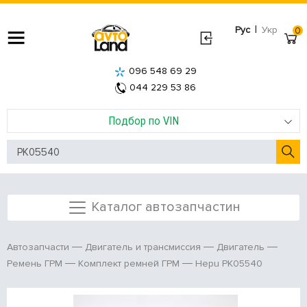
|
Рус
Укр
0
096 548 69 29
044 229 53 86
Подбор по VIN
Каталог автозапчастин
Автозапчасти
Двигатель и трансмиссия
Двигатель
Hepu PK05540
Ремень ГРМ
Комплект ремней ГРМ