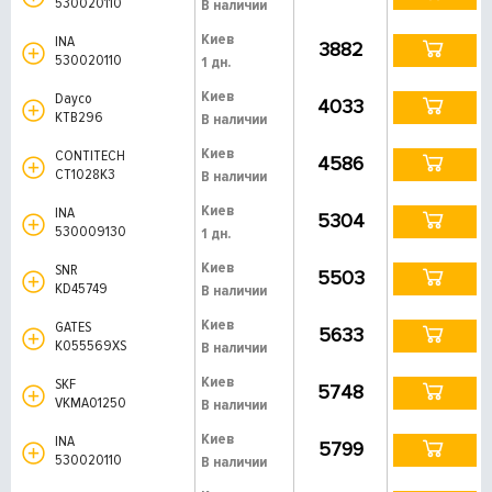
530020110
В наличии
Киев
INA
3882
530020110
1 дн.
Киев
Dayco
4033
KTB296
В наличии
Киев
CONTITECH
4586
CT1028K3
В наличии
Киев
INA
5304
530009130
1 дн.
Киев
SNR
5503
KD45749
В наличии
Киев
GATES
5633
K055569XS
В наличии
Киев
SKF
5748
VKMA01250
В наличии
Киев
INA
5799
530020110
В наличии