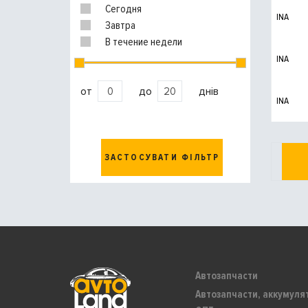
Сегодня
INA
Завтра
В течение недели
INA
от
до
днів
INA
ЗАСТОСУВАТИ ФІЛЬТР
Автозапчасти
Автозапчасти, аккумуля