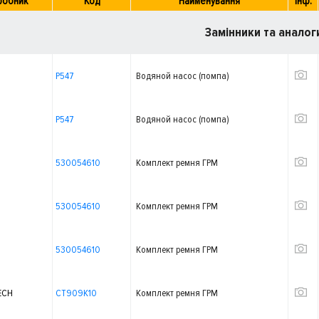
робник
Код
Найменування
Інф.
Замінники та аналог
P547
Водяной насос (помпа)
P547
Водяной насос (помпа)
530054610
Комплект ремня ГРМ
530054610
Комплект ремня ГРМ
530054610
Комплект ремня ГРМ
ECH
CT909K10
Комплект ремня ГРМ