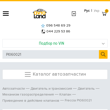
|
Рус
Укр
0
096 548 69 29
044 229 53 86
Подбор по VIN
Каталог автозапчастин
Автозапчасти
Двигатель и трансмиссия
Двигатель
Механизм газораспределения
Клапан
Freccia PI060021
Приведение в действие клапанов