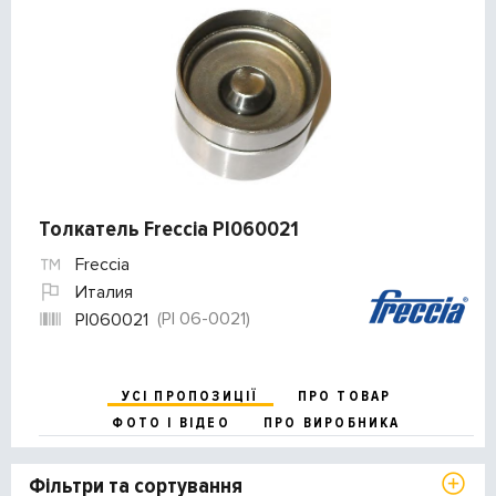
Толкатель Freccia PI060021
Freccia
Италия
(PI 06-0021)
PI060021
УСІ ПРОПОЗИЦІЇ
ПРО ТОВАР
ФОТО І ВІДЕО
ПРО ВИРОБНИКА
Фільтри та сортування