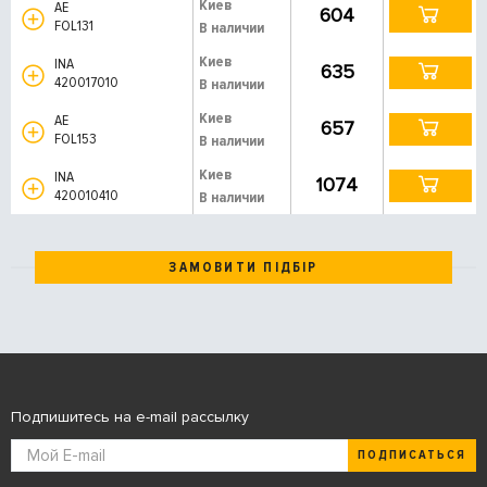
Киев
AE
604
FOL131
В наличии
Киев
INA
635
420017010
В наличии
Киев
AE
657
FOL153
В наличии
Киев
INA
1074
420010410
В наличии
ЗАМОВИТИ ПІДБІР
Подпишитесь на e-mail рассылку
ПОДПИСАТЬСЯ