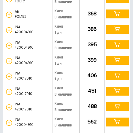
FOL131
В наличии
Киев
AE
368
FOL153
В наличии
Киев
INA
386
420004910
1 дн.
Киев
INA
395
420004910
В наличии
Киев
INA
399
420004910
1 дн.
Киев
INA
406
420017010
1 дн.
Киев
INA
451
420017010
В наличии
Киев
INA
488
420017010
В наличии
Киев
INA
562
420004910
В наличии