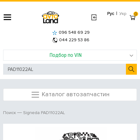
|
Рус
Укр
0
096 548 69 29
044 229 53 86
Подбор по VIN
Каталог автозапчастин
Signeda PAD11022AL
Поиск