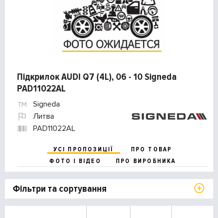
Підкрилок AUDI Q7 (4L), 06 - 10 Signeda
PAD11022AL
Signeda
Литва
PAD11022AL
УСІ ПРОПОЗИЦІЇ
ПРО ТОВАР
ФОТО І ВІДЕО
ПРО ВИРОБНИКА
Фільтри та сортування