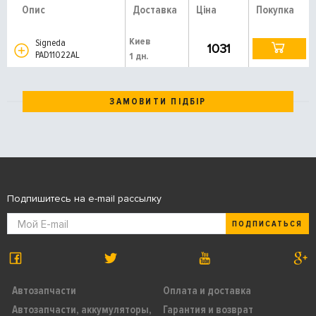
Опис
Доставка
Ціна
Покупка
Киев
Signeda
1031
PAD11022AL
1 дн.
ЗАМОВИТИ ПІДБІР
Подпишитесь на e-mail рассылку
ПОДПИСАТЬСЯ
Автозапчасти
Оплата и доставка
Автозапчасти, аккумуляторы,
Гарантия и возврат