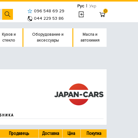
|
Рус
Укр
096 548 69 29
0
044 229 53 86
Кузов и
Оборудование и
Масла и
стекло
аксессуары
автохимия
БНИКА
Продавець
Доставка
Ціна
Покупка