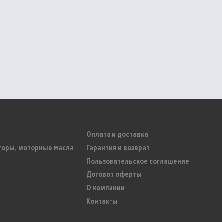
Оплата и доставка
торы, моторные масла
Гарантия и возврат
Пользовательское соглашение
Договор оферты
О компании
Контакты