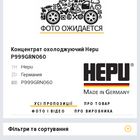
Концентрат охолоджуючий Hepu
P999GRN060
Hepu
Германия
P999GRN060
УСІ ПРОПОЗИЦІЇ
ПРО ТОВАР
ФОТО І ВІДЕО
ПРО ВИРОБНИКА
Фільтри та сортування