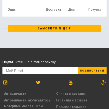
Опис
Доставка
Ціна
Покупка
ЗАМОВИТИ ПІДБІР
Подпишитесь на e-mail рассылку
ПОДПИСАТЬСЯ
Автозапчасти
Оплата и доставка
Автозапчасти, аккумуляторы,
Гарантия и возврат
моторные масла ОПТом
Пользовательское