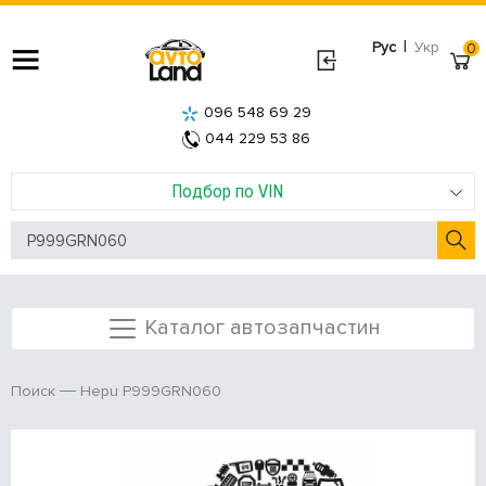
|
Рус
Укр
0
096 548 69 29
044 229 53 86
Подбор по VIN
Каталог автозапчастин
Hepu P999GRN060
Поиск