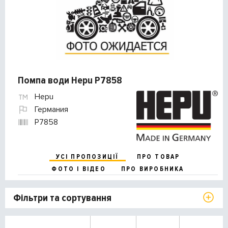
Помпа води Hepu P7858
Hepu
Германия
P7858
УСІ ПРОПОЗИЦІЇ
ПРО ТОВАР
ФОТО І ВІДЕО
ПРО ВИРОБНИКА
Фільтри та сортування