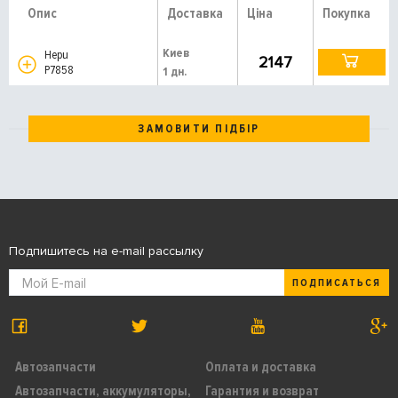
Опис
Доставка
Ціна
Покупка
Киев
Hepu
2147
P7858
1 дн.
ЗАМОВИТИ ПІДБІР
Подпишитесь на e-mail рассылку
ПОДПИСАТЬСЯ
Автозапчасти
Оплата и доставка
Автозапчасти, аккумуляторы,
Гарантия и возврат