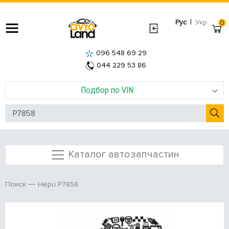
|
Рус
Укр
0
096 548 69 29
044 229 53 86
Подбор по VIN
Каталог автозапчастин
Hepu P7858
Поиск