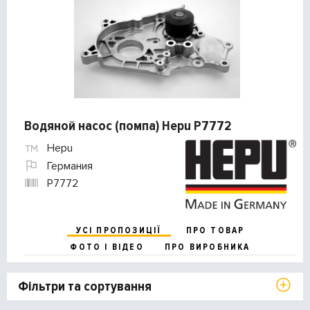
Водяной насос (помпа) Hepu P7772
Hepu
Германия
P7772
УСІ ПРОПОЗИЦІЇ
ПРО ТОВАР
ФОТО І ВІДЕО
ПРО ВИРОБНИКА
Фільтри та сортування