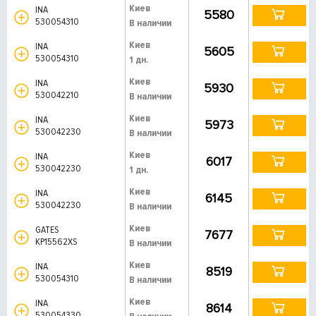
Киев
INA
5580
530054310
В наличии
Киев
INA
5605
530054310
1 дн.
Киев
INA
5930
530042210
В наличии
Киев
INA
5973
530042230
В наличии
Киев
INA
6017
530042230
1 дн.
Киев
INA
6145
530042230
В наличии
Киев
GATES
7677
KP15562XS
В наличии
Киев
INA
8519
530054310
В наличии
Киев
INA
8614
530054330