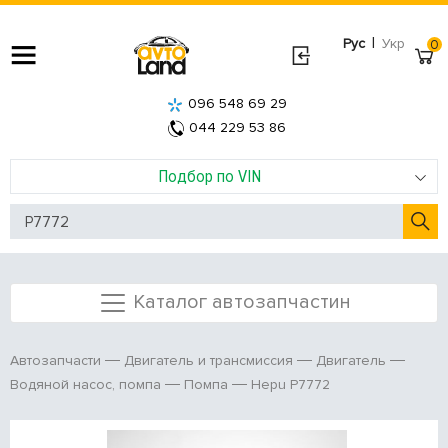
|
Рус
Укр
0
096 548 69 29
044 229 53 86
Подбор по VIN
Каталог автозапчастин
Автозапчасти
Двигатель и трансмиссия
Двигатель
Hepu P7772
Водяной насос, помпа
Помпа