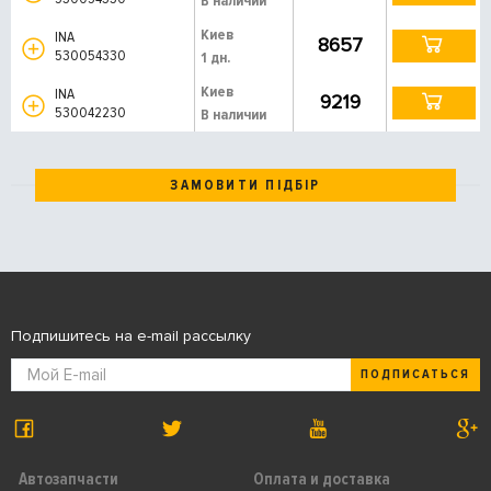
В наличии
Киев
INA
8657
530054330
1 дн.
Киев
INA
9219
530042230
В наличии
ЗАМОВИТИ ПІДБІР
Подпишитесь на e-mail рассылку
ПОДПИСАТЬСЯ
Автозапчасти
Оплата и доставка