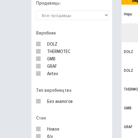
Ви
Продавець:
Hepu
Виробник
DOLZ
THERMOTEC
DOLZ
GMB
GRAF
DOLZ
Airtex
THERMO
Тип виробництва
Без аналогов
GMB
Стан
GRAF
Новое
б/у