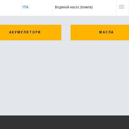
1714
Водяной насос (помпа)
АКУМУЛЯТОРИ
МАСЛА