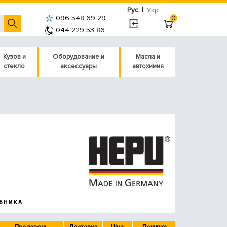
|
Рус
Укр
096 548 69 29
0
044 229 53 86
Кузов и
Оборудование и
Масла и
стекло
аксессуары
автохимия
БНИКА