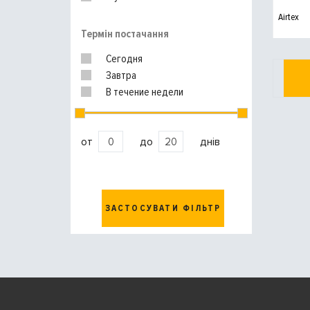
Airtex
Термін постачання
Сегодня
Завтра
В течение недели
от
до
днів
ЗАСТОСУВАТИ ФІЛЬТР