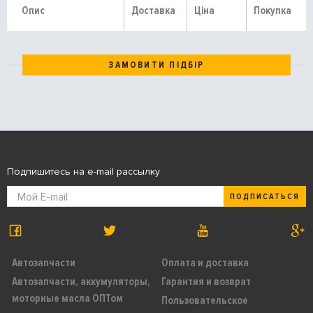
Опис
Доставка
Ціна
Покупка
ЗАМОВИТИ ПІДБІР
Подпишитесь на e-mail рассылку
ПОДПИСАТЬСЯ
Автозапчасти
Оплата и доставка
Автозапчасти, аккумуляторы,
Гарантия и возврат
моторные масла ОПТом
Пользовательское