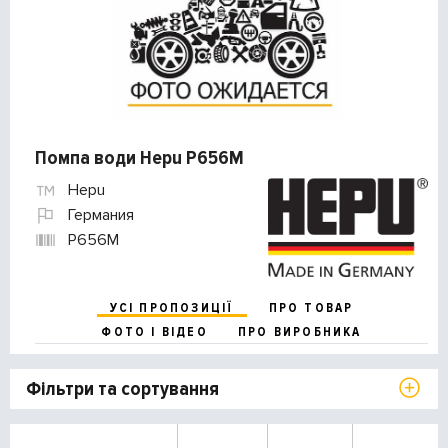
Помпа води Hepu P656M
Hepu
Германия
P656M
УСІ ПРОПОЗИЦІЇ
ПРО ТОВАР
ФОТО І ВІДЕО
ПРО ВИРОБНИКА
Фільтри та сортування