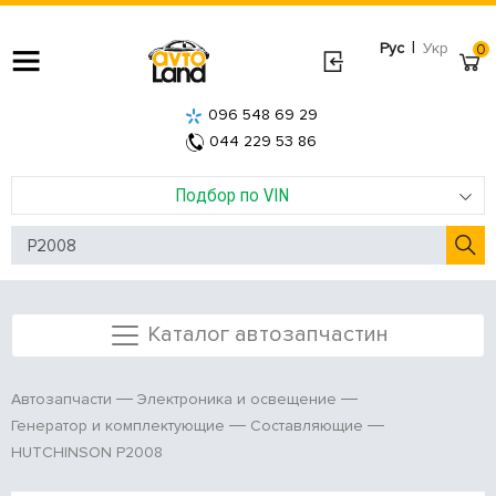
|
Рус
Укр
0
096 548 69 29
044 229 53 86
Подбор по VIN
Каталог автозапчастин
Автозапчасти
Электроника и освещение
Генератор и комплектующие
Составляющие
HUTCHINSON P2008