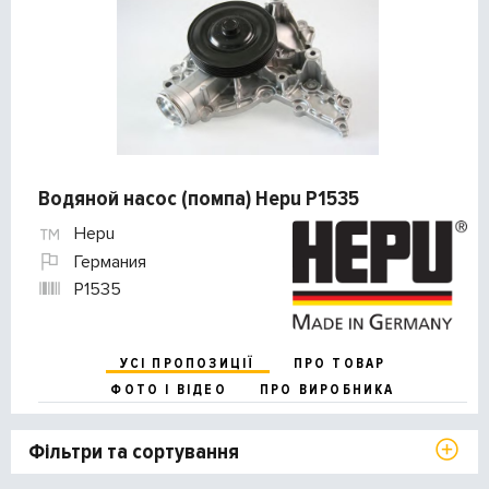
Водяной насос (помпа) Hepu P1535
Hepu
Германия
P1535
УСІ ПРОПОЗИЦІЇ
ПРО ТОВАР
ФОТО І ВІДЕО
ПРО ВИРОБНИКА
Фільтри та сортування