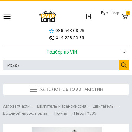
|
Рус
Укр
0
096 548 69 29
044 229 53 86
Подбор по VIN
Каталог автозапчастин
Автозапчасти
Двигатель и трансмиссия
Двигатель
Hepu P1535
Водяной насос, помпа
Помпа