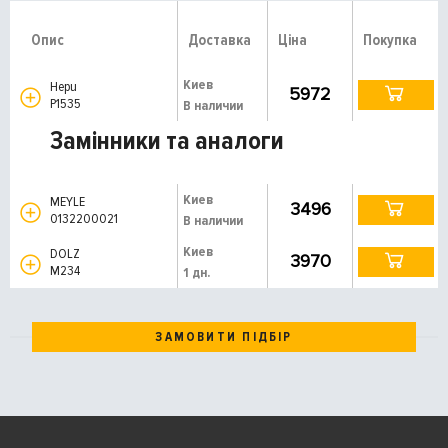
Опис
Доставка
Ціна
Покупка
Киев
Hepu
5972
P1535
В наличии
Замінники та аналоги
Киев
MEYLE
3496
0132200021
В наличии
Киев
DOLZ
3970
M234
1 дн.
ЗАМОВИТИ ПІДБІР