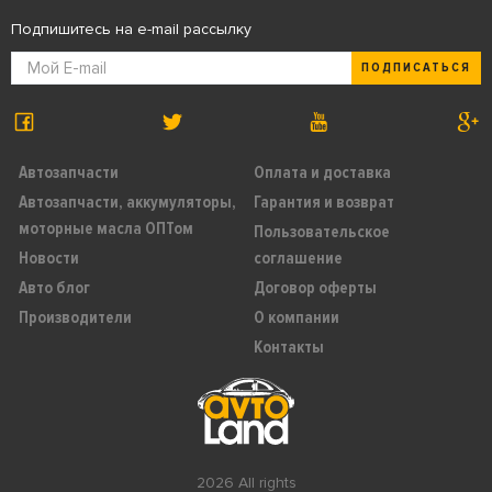
Подпишитесь на e-mail рассылку
ПОДПИСАТЬСЯ
Автозапчасти
Оплата и доставка
Автозапчасти, аккумуляторы,
Гарантия и возврат
моторные масла ОПТом
Пользовательское
Новости
соглашение
Авто блог
Договор оферты
Производители
О компании
Контакты
2026 All rights